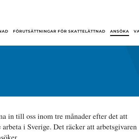
NAD
FÖRUTSÄTTNINGAR FÖR SKATTELÄTTNAD
ANSÖKA
V
n till oss inom tre månader efter det att 
 arbeta i Sverige. Det räcker att arbetsgivaren 
nsöker.