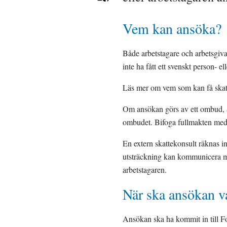
Vem kan ansöka?
Både arbetstagare och arbetsgiva
inte ha fått ett svenskt person-
Läs mer om vem som kan få skatt
Om ansökan görs av ett ombud, är
ombudet. Bifoga fullmakten med
En extern skattekonsult räknas i
utsträckning kan kommunicera med
arbetstagaren.
När ska ansökan v
Ansökan ska ha kommit in till Fo