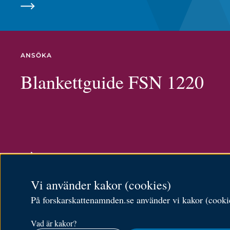
ANSÖKA
Blankettguide FSN 1220
Vi använder kakor (cookies)
På forskarskattenamnden.se använder vi kakor (cookies
English
Om cookies
Vad är kakor?
Behandling av personuppgifter