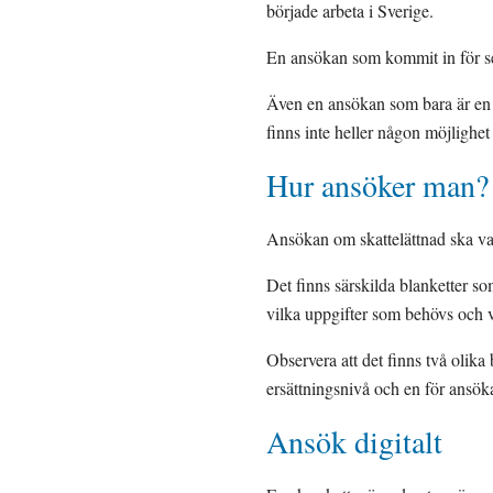
började arbeta i Sverige.
En ansökan som kommit in för s
Även en ansökan som bara är en 
finns inte heller någon möjlighet
Hur ansöker man?
Ansökan om skattelättnad ska vara
Det finns särskilda blanketter so
vilka uppgifter som behövs och 
Observera att det finns två olika
ersättningsnivå och en för ansök
Ansök digitalt