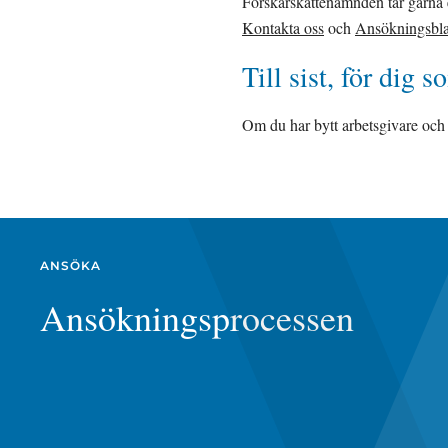
Kontakta oss
 och 
Ansökningsbla
Till sist, för dig 
Om du har bytt arbetsgivare och 
ANSÖKA
Ansökningsprocessen