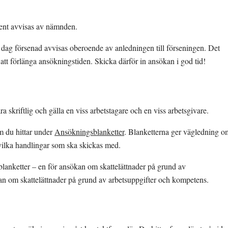
ent avvisas av nämnden.
dag försenad avvisas oberoende av anledningen till förseningen. Det 
 att förlänga ansökningstiden. Skicka därför in ansökan i god tid!
 skriftlig och gälla en viss arbetstagare och en viss arbetsgivare.
m du hittar under 
Ansökningsblanketter
. Blanketterna ger vägledning om
vilka handlingar som ska skickas med.
 blanketter – en för ansökan om skattelättnader på grund av 
an om skattelättnader på grund av arbetsuppgifter och kompetens.