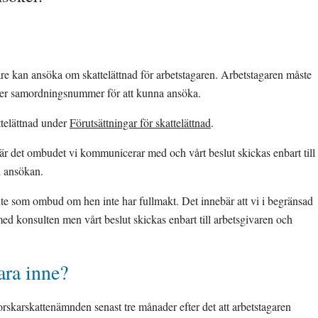
re kan ansöka om skattelättnad för arbetstagaren. Arbetstagaren måste 
 eller samordningsnummer för att kunna ansöka.
elättnad under 
Förutsättningar för skattelättnad
.
 det ombudet vi kommunicerar med och vårt beslut skickas enbart till 
 ansökan.
nte som ombud om hen inte har fullmakt. Det innebär att vi i begränsad 
 konsulten men vårt beslut skickas enbart till arbetsgivaren och 
ara inne?
rskarskattenämnden senast tre månader efter det att arbetstagaren 