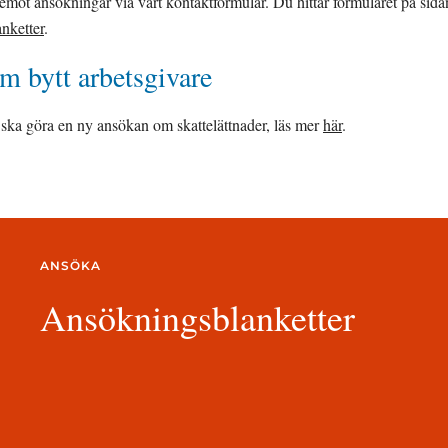
nketter
.
som bytt arbetsgivare
ska göra en ny ansökan om skattelättnader, läs mer 
här
.
ANSÖKA
Ansökningsblanketter