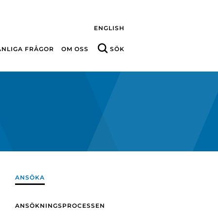
ENGLISH
ANLIGA FRÅGOR
OM OSS
SÖK
ANSÖKA
ANSÖKNINGSPROCESSEN