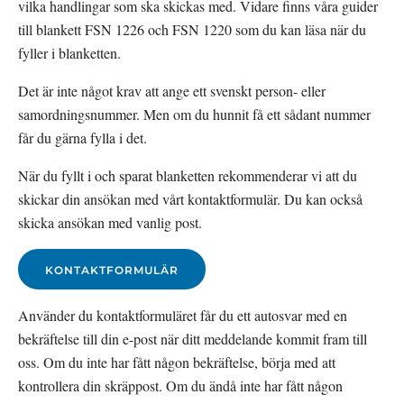
vilka handlingar som ska skickas med. Vidare finns våra guider 
till blankett FSN 1226 och FSN 1220 som du kan läsa när du 
fyller i blanketten.
Det är inte något krav att ange ett svenskt person- eller 
samordningsnummer. Men om du hunnit få ett sådant nummer 
får du gärna fylla i det.
När du fyllt i och sparat blanketten rekommenderar vi att du 
skickar din ansökan med vårt kontaktformulär. Du kan också 
skicka ansökan med vanlig post.
KONTAKTFORMULÄR
Använder du kontaktformuläret får du ett autosvar med en 
bekräftelse till din e-post när ditt meddelande kommit fram till 
oss. Om du inte har fått någon bekräftelse, börja med att 
kontrollera din skräppost. Om du ändå inte har fått någon 