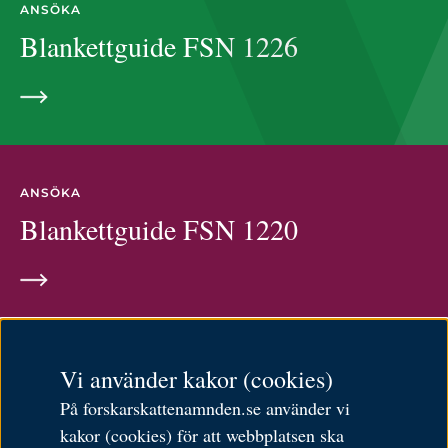
ANSÖKA
Blankettguide FSN 1226
ANSÖKA
Blankettguide FSN 1220
English
Vi använder kakor (cookies)
Om cookies
På forskarskattenamnden.se använder vi
Behandling av personuppgifter
kakor (cookies) för att webbplatsen ska
Tillgänglighetsredogörelse