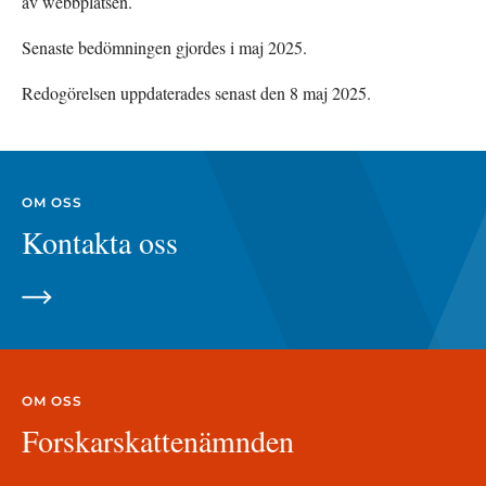
av webbplatsen.
Senaste bedömningen gjordes i maj 2025.
Redogörelsen uppdaterades senast den 8 maj 2025.
OM OSS
Kontakta oss
OM OSS
Forskarskattenämnden