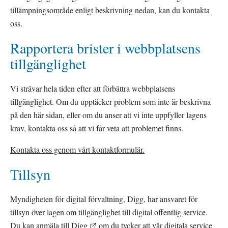
tillämpningsområde enligt beskrivning nedan, kan du kontakta 
oss.
Rapportera brister i webbplatsens 
tillgänglighet
Vi strävar hela tiden efter att förbättra webbplatsens 
tillgänglighet. Om du upptäcker problem som inte är beskrivna 
på den här sidan, eller om du anser att vi inte uppfyller lagens 
krav, kontakta oss så att vi får veta att problemet finns.
Kontakta oss genom vårt kontaktformulär.
Tillsyn
Myndigheten för digital förvaltning, Digg, har ansvaret för 
tillsyn över lagen om tillgänglighet till digital offentlig service. 
Länk till annan webbplats.
Du kan 
anmäla till Digg
 om du tycker att vår digitala service 