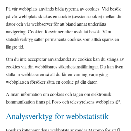
På vår webbplats används båda typerna av cookies. Vid besök 
på vår webbplats skickas en cookie (sessionscookie) mellan din 
dator och vår webbserver för att bland annat underlätta 
navigering. Cookien försvinner efter avslutat besök. Våra 
statistikverktyg sätter permanenta cookies som alltså sparas en 
längre tid.
Om du inte accepterar användandet av cookies kan du stänga av 
cookies via din webbläsares säkerhetsinställningar. Du kan även 
ställa in webbläsaren så att du får en varning varje gång 
webbplatsen försöker sätta en cookie på din dator.
Allmän information om cookies och lagen om elektronisk 
Länk t
kommunikation finns på 
Post- och telestyrelsens webbplats
.
Analysverktyg för webbstatistik
Forskarskattenämndens webbplats använder Matomo för att få 