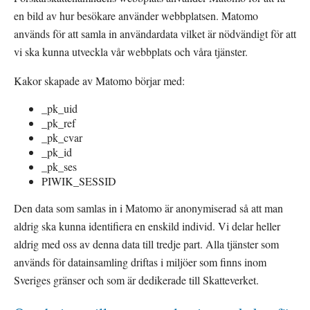
en bild av hur besökare använder webbplatsen. Matomo 
används för att samla in användardata vilket är nödvändigt för att 
vi ska kunna utveckla vår webbplats och våra tjänster.
Kakor skapade av Matomo börjar med:
_pk_uid
_pk_ref
_pk_cvar
_pk_id
_pk_ses
PIWIK_SESSID
Den data som samlas in i Matomo är anonymiserad så att man 
aldrig ska kunna identifiera en enskild individ. Vi delar heller 
aldrig med oss av denna data till tredje part. Alla tjänster som 
används för datainsamling driftas i miljöer som finns inom 
Sveriges gränser och som är dedikerade till Skatteverket.