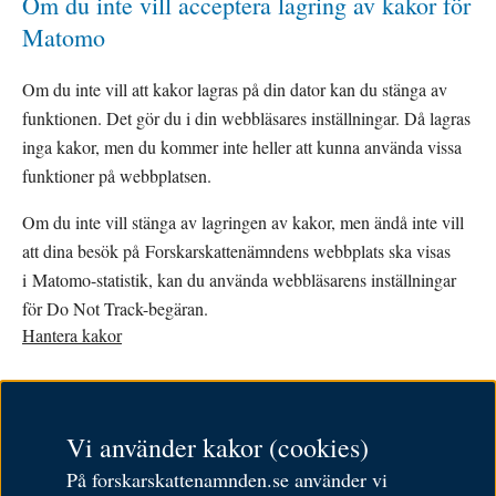
Om du inte vill acceptera lagring av kakor för 
Matomo
Om du inte vill att kakor lagras på din dator kan du stänga av 
funktionen. Det gör du i din webbläsares inställningar. Då lagras 
inga kakor, men du kommer inte heller att kunna använda vissa 
funktioner på webbplatsen.
Om du inte vill stänga av lagringen av kakor, men ändå inte vill 
att dina besök på Forskarskattenämndens webbplats ska visas 
i Matomo-statistik, kan du använda webbläsarens inställningar 
för Do Not Track-begäran.
Hantera kakor
English
Vi använder kakor (cookies)
Om cookies
På forskarskattenamnden.se använder vi
Behandling av personuppgifter