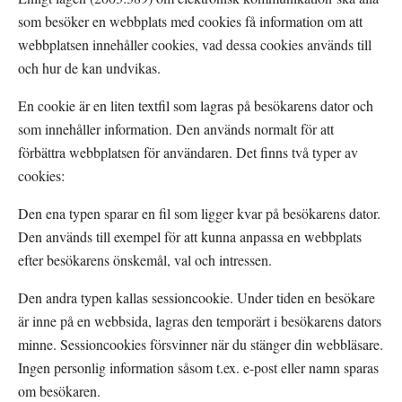
som besöker en webbplats med cookies få information om att 
webbplatsen innehåller cookies, vad dessa cookies används till 
och hur de kan undvikas.
En cookie är en liten textfil som lagras på besökarens dator och 
som innehåller information. Den används normalt för att 
förbättra webbplatsen för användaren. Det finns två typer av 
cookies:
Den ena typen sparar en fil som ligger kvar på besökarens dator. 
Den används till exempel för att kunna anpassa en webbplats 
efter besökarens önskemål, val och intressen.
Den andra typen kallas sessioncookie. Under tiden en besökare 
är inne på en webbsida, lagras den temporärt i besökarens dators 
minne. Sessioncookies försvinner när du stänger din webbläsare. 
Ingen personlig information såsom t.ex. e-post eller namn sparas 
om besökaren.